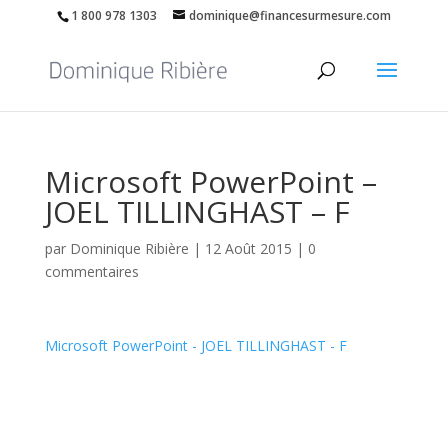
1 800 978 1303
dominique@financesurmesure.com
Microsoft PowerPoint –
JOEL TILLINGHAST – F
par
Dominique Ribière
|
12 Août 2015
|
0
commentaires
Microsoft PowerPoint - JOEL TILLINGHAST - F