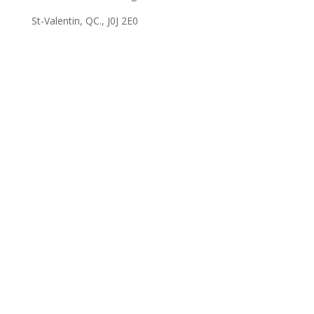
St-Valentin, QC., J0J 2E0