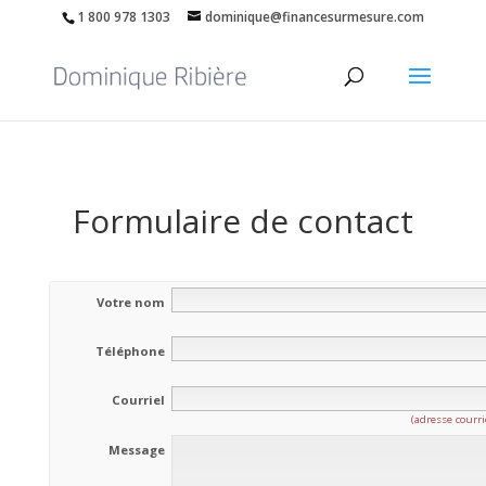
1 800 978 1303
dominique@financesurmesure.com
Formulaire de contact
Votre nom
Téléphone
Courriel
(adresse courri
Message